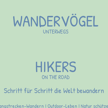
WANDERVÖGEL
UNTERWEGS
HIKERS
ON THE ROAD
Schritt für Schritt die Welt bewandern
angstrecken-Wandern I Outdoor-Leben I Natur schütz