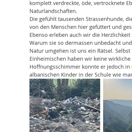
komplett verdreckte, öde, vertrocknete 
Naturlandschaften. 
Die gefühlt tausenden Strassenhunde, di
von den Menschen hier gefüttert und gest
Ebenso erleben auch wir die Herzlichkeit
Warum sie so dermassen unbedacht und re
Natur umgehen ist uns ein Rätsel. Selbst
Einheimischen haben wir keine wirkliche A
Hoffnungsschimmer konnte er jedoch in 
albanischen Kinder in der Schule wie man