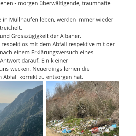
Ebenen - morgen überwältigende, traumhafte 
e in Müllhaufen leben, werden immer wieder 
reichelt.
 und Grosszügigkeit der Albaner.
spektlos mit dem Abfall respektive mit der 
 nach einem Erklärungsversuch eines 
ntwort darauf. Ein kleiner 
uns wecken. Neuerdings lernen die 
 Abfall korrekt zu entsorgen hat.