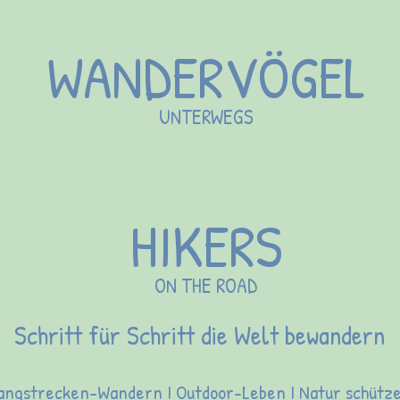
WANDERVÖGEL
UNTERWEGS
HIKERS
ON THE ROAD
Schritt für Schritt die Welt bewandern
angstrecken-Wandern I Outdoor-Leben I Natur schütz