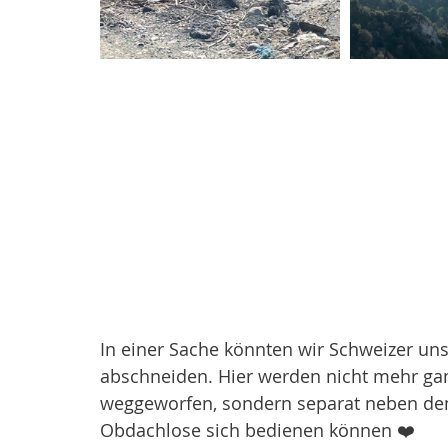
In einer Sache könnten wir Schweizer un
abschneiden. Hier werden nicht mehr gan
weggeworfen, sondern separat neben dem
Obdachlose sich bedienen können ❤️