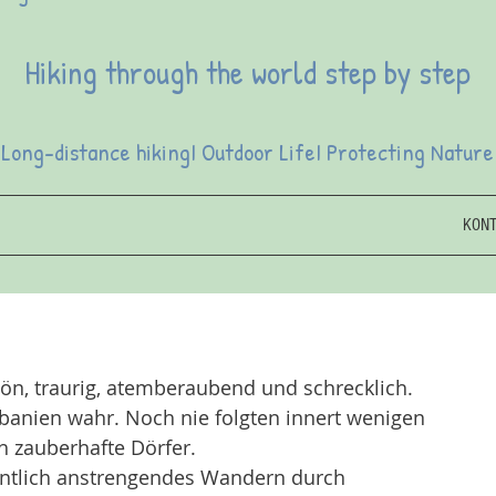
Hiking through the world step by step
Long-distance hikingI Outdoor LifeI Protecting Nature
KON
ön, traurig, atemberaubend und schrecklich. 
anien wahr. Noch nie folgten innert wenigen 
h zauberhafte Dörfer.
ntlich anstrengendes Wandern durch 