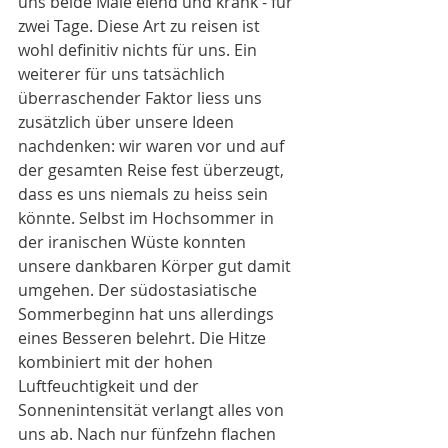
uns beide Male elend und krank - für 
zwei Tage. Diese Art zu reisen ist 
wohl definitiv nichts für uns. Ein 
weiterer für uns tatsächlich 
überraschender Faktor liess uns 
zusätzlich über unsere Ideen 
nachdenken: wir waren vor und auf 
der gesamten Reise fest überzeugt, 
dass es uns niemals zu heiss sein 
könnte. Selbst im Hochsommer in 
der iranischen Wüste konnten 
unsere dankbaren Körper gut damit 
umgehen. Der südostasiatische 
Sommerbeginn hat uns allerdings 
eines Besseren belehrt. Die Hitze 
kombiniert mit der hohen 
Luftfeuchtigkeit und der 
Sonnenintensität verlangt alles von 
uns ab. Nach nur fünfzehn flachen 